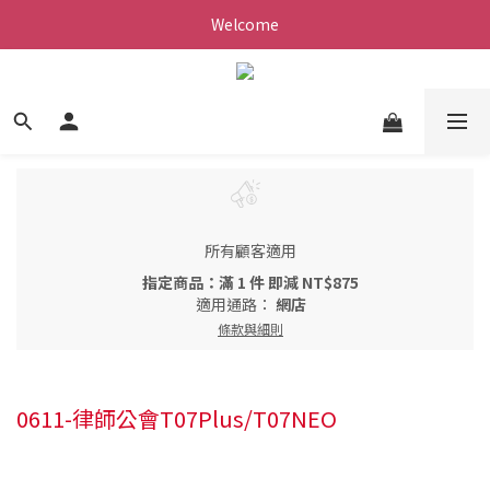
Welcome
所有顧客適用
指定商品：滿 1 件 即減 NT$875
適用通路：
網店
條款與細則
0611-律師公會T07Plus/T07NEO