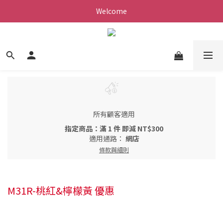
Welcome
所有顧客適用
指定商品：滿 1 件 即減 NT$300
適用通路：
網店
條款與細則
M31R-桃紅&檸檬黃 優惠