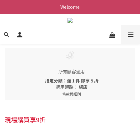
Welcome
所有顧客適用
指定分類：滿 1 件 即享 9 折
適用通路：
網店
條款與細則
現場購買享9折