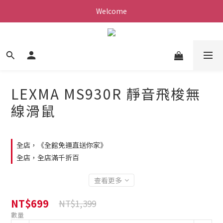
Welcome
LEXMA MS930R 靜音飛梭無
線滑鼠
全店，《全館免運直送你家》
全店，全店滿千折百
查看更多
NT$699
NT$1,399
數量