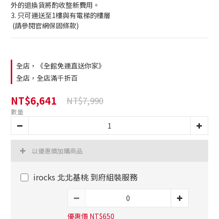
外的退換貨將酌收整新費用。
3. 只可運送至1樓與有電梯的樓層
 (請參閱官網保固條款)
全店，《全館免運直送你家》
全店，全店滿千折百
NT$6,641
NT$7,990
數量
以優惠價加購商品
irocks 北北基桃 到府組裝服務
優惠價 NT$650