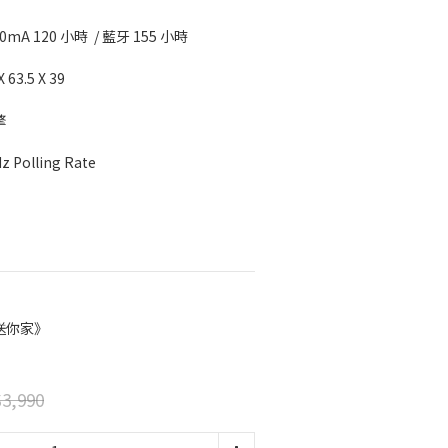
0mA 120 小時  / 藍牙 155 小時
3.5 X 39
  
olling Rate 
送你家》
3,990