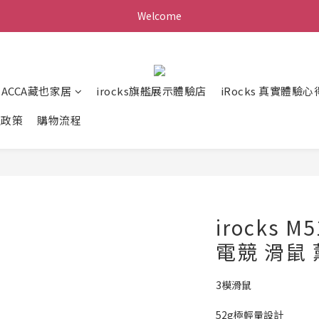
Welcome
ZACCA藏也家居
irocks旗艦展示體驗店
iRocks 真實體驗心
送政策
購物流程
irocks 
電競 滑鼠
3模滑鼠
52g極輕量設計