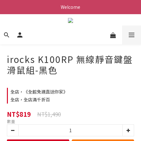
Welcome
irocks K100RP 無線靜音鍵盤
滑鼠組-黑色
全店，《全館免運直送你家》
全店，全店滿千折百
NT$819
NT$1,490
數量