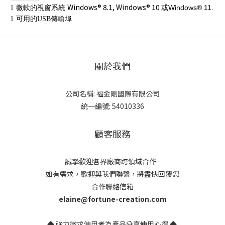
Windows® 8.1, Windows® 10
Windows® 11.
l
微軟的視窗系統
或
l
可用的USB傳輸埠
關於我們
公司名稱: 福金剛國際有限公司
統一編號: 54010336
顧客服務
誠摯歡迎各界廠商跨領域合作
如有需求，歡迎與我們聯繫，將盡快回覆您
合作聯絡信箱
elaine@fortune-creation.com
◆ 強力徵求使用者為產品分享使用心得 ◆