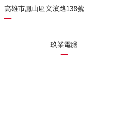
高雄市鳳山區文濱路138號
玖業電腦