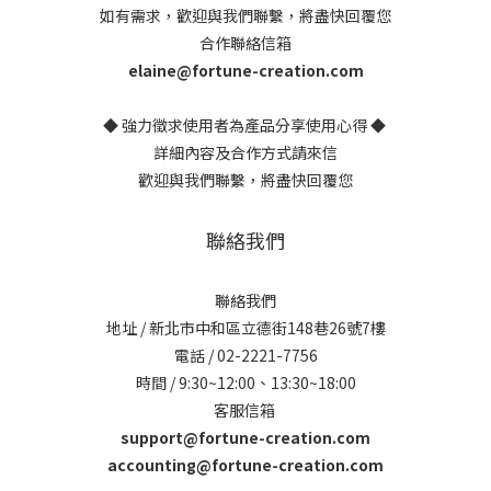
如有需求，歡迎與我們聯繫，將盡快回覆您
合作聯絡信箱
elaine@fortune-creation.com
◆ 強力徵求使用者為產品分享使用心得 ◆
詳細內容及合作方式請來信
歡迎與我們聯繫，將盡快回覆您
聯絡我們
聯絡我們
地址 / 新北市中和區立德街148巷26號7樓
電話 / 02-2221-7756
時間 / 9:30~12:00、13:30~18:00
客服信箱
support@fortune-creation.com
accounting@fortune-creation.com