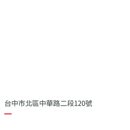
台中市北區中華路二段120號