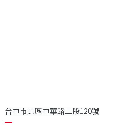
台中市北區中華路二段120號