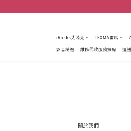
iRocks艾芮克
LEXMA雷馬
影音精選
維修代收服務據點
運
關於我們