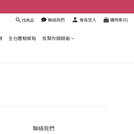
聯絡我們
會員登入
購物車(0)
找商品
得
全台體驗據點
我幫你開開箱
聯絡我們