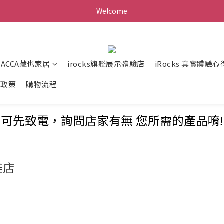
Welcome
ZACCA藏也家居
irocks旗艦展示體驗店
iRocks 真實體驗心
送政策
購物流程
可先致電，詢問店家有無 您所需的產品唷!
雄店