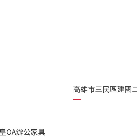
高雄市三民區建國二
富皇OA辦公家具