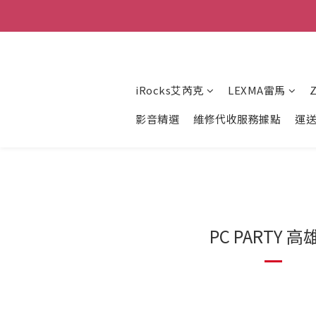
iRocks艾芮克
LEXMA雷馬
影音精選
維修代收服務據點
運
PC PARTY 高