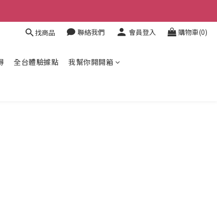
聯絡我們
會員登入
購物車(0)
找商品
得
全台體驗據點
我幫你開開箱