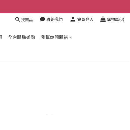
聯絡我們
會員登入
購物車(0)
找商品
得
全台體驗據點
我幫你開開箱