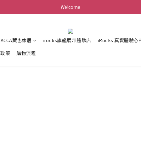
Welcome
ZACCA藏也家居
irocks旗艦展示體驗店
iRocks 真實體驗心
送政策
購物流程