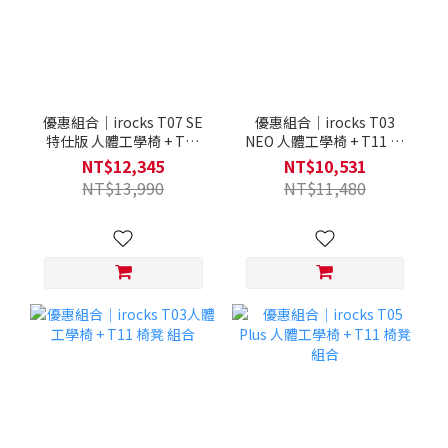
優惠組合｜irocks T07 SE
優惠組合｜irocks T03
特仕版 人體工學椅 + T11
NEO 人體工學椅 + T11 椅
椅凳 組合
凳 組合
NT$12,345
NT$10,531
NT$13,990
NT$11,480