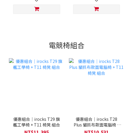
電競椅組合
優惠組合｜irocks T29 旗
優惠組合｜irocks T28
艦工學椅 + T11 椅凳 組合
Plus 貓抓布款面電腦椅 +
T11 椅凳 組合
NT$11,395
NT$10,531