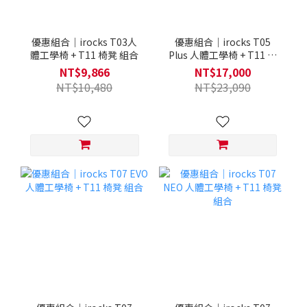
優惠組合｜irocks T03人
優惠組合｜irocks T05
體工學椅 + T11 椅凳 組合
Plus 人體工學椅 + T11 椅
凳 組合
NT$9,866
NT$17,000
NT$10,480
NT$23,090