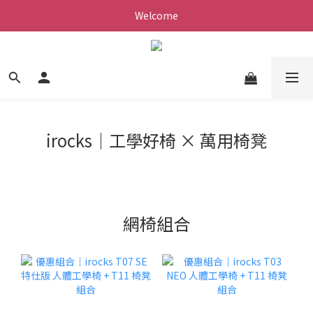
Welcome
irocks｜工學好椅 × 萬用椅凳
網椅組合