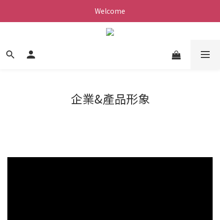
Welcome
企業&產品形象