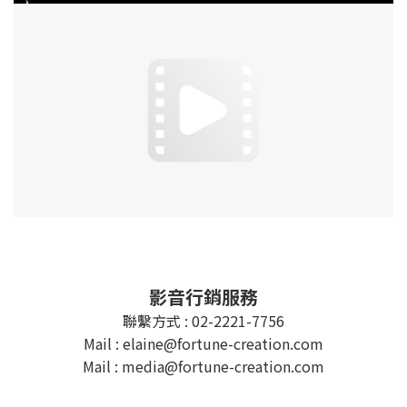
影音行銷服務
聯繫方式 : 02-2221-7756
Mail : elaine@fortune-creation.com
Mail : media@fortune-creation.com