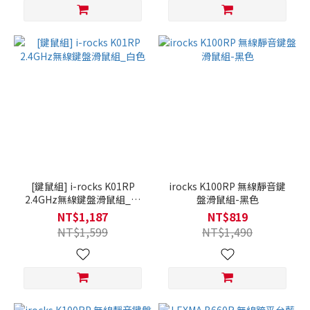
[鍵鼠組] i-rocks K01RP
irocks K100RP 無線靜音鍵
2.4GHz無線鍵盤滑鼠組_白
盤滑鼠組-黑色
色
NT$1,187
NT$819
NT$1,599
NT$1,490