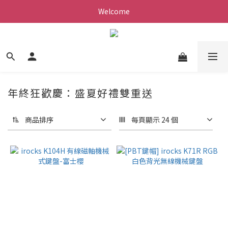
Welcome
年終狂歡慶：盛夏好禮雙重送
商品排序
每頁顯示 24 個