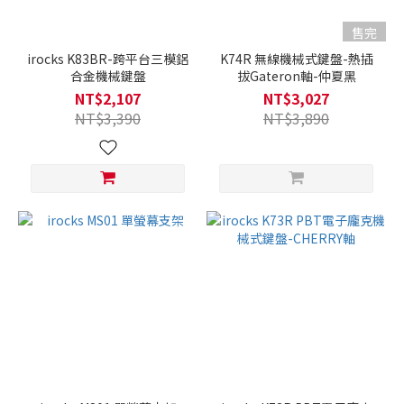
售完
irocks K83BR-跨平台三模鋁
K74R 無線機械式鍵盤-熱插
合金機械鍵盤
拔Gateron軸-仲夏黑
NT$2,107
NT$3,027
NT$3,390
NT$3,890