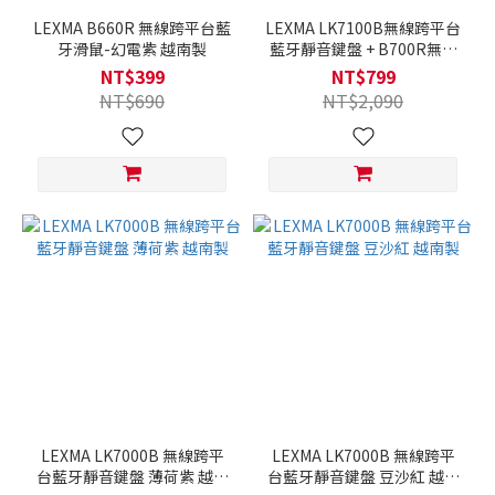
LEXMA B660R 無線跨平台藍
LEXMA LK7100B無線跨平台
牙滑鼠-幻電紫 越南製
藍牙靜音鍵盤 + B700R無線
跨平台藍牙滑鼠-海貝色 組合
NT$399
NT$799
NT$690
NT$2,090
LEXMA LK7000B 無線跨平
LEXMA LK7000B 無線跨平
台藍牙靜音鍵盤 薄荷紫 越南
台藍牙靜音鍵盤 豆沙紅 越南