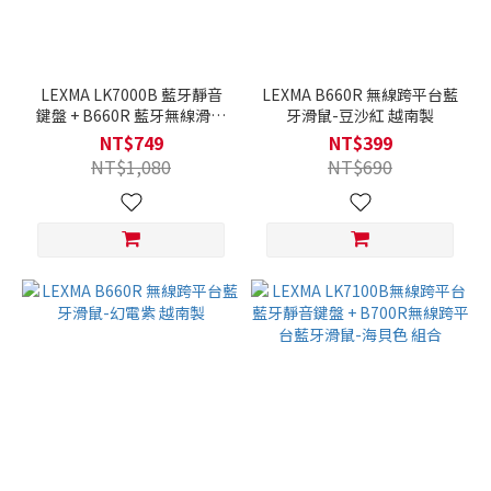
LEXMA LK7000B 藍牙靜音
LEXMA B660R 無線跨平台藍
鍵盤 + B660R 藍牙無線滑鼠
牙滑鼠-豆沙紅 越南製
組合 越南製
NT$749
NT$399
NT$1,080
NT$690