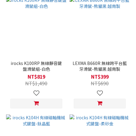
irocks K100RP 無線靜音鍵
LEXMA B660R 無線跨平台藍
盤滑鼠組-白色
牙滑鼠-熊貓黑 越南製
NT$819
NT$399
NT$1,490
NT$690