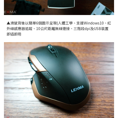
▲滑鼠背後以簡單6個圖示呈現(人體工學、支援Windows10、紅
外線感應器追蹤、10公尺距離無線連接、三階段dpi及USB裝置
即插即用