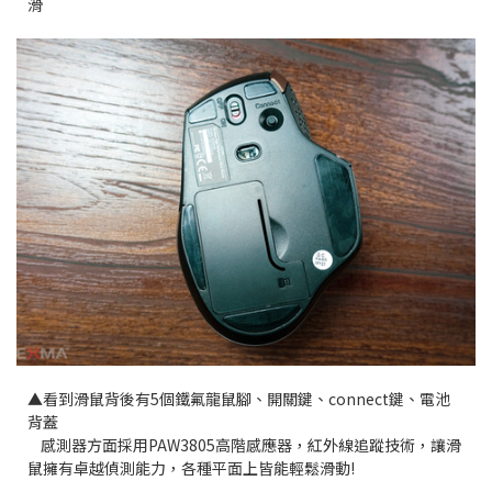
滑
▲看到滑鼠背後有5個鐵氟龍鼠腳、開關鍵、connect鍵、電池
背蓋
感測器方面採用PAW3805高階感應器，紅外線追蹤技術，讓滑
鼠擁有卓越偵測能力，各種平面上皆能輕鬆滑動!