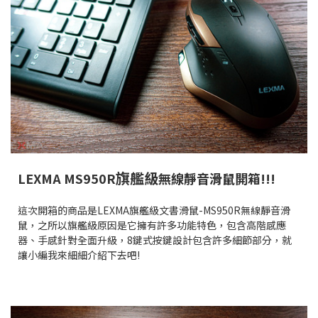
旗艦級
LEXMA MS950R
無線靜音滑鼠開箱!!!
這次開箱的商品是LEXMA旗艦級文書滑鼠-MS950R無線靜音滑
鼠，之所以旗艦級原因是它擁有許多功能特色，包含高階感應
器、手感針對全面升級，8鍵式按鍵設計包含許多細節部分，就
讓小編我來細細介紹下去吧!