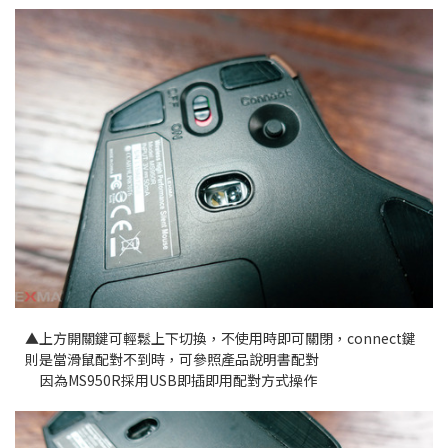
▲上方開關鍵可輕鬆上下切換，不使用時即可關閉，connect鍵
則是當滑鼠配對不到時，可參照產品說明書配對
因為MS950R採用USB即插即用配對方式操作