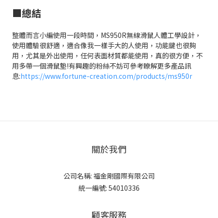
■總結
整體而言小編使用一段時間，MS950R無線滑鼠人體工學設計，
使用體驗很舒適，適合像我一樣手大的人使用，功能鍵也很夠
用，尤其是外出使用，任何表面材質都能使用，真的很方便，不
用多帶一個滑鼠墊!有興趣的粉絲不妨可參考瞭解更多產品訊
息:
https://www.fortune-creation.com/products/ms950r
關於我們
公司名稱: 福金剛國際有限公司
統一編號: 54010336
顧客服務