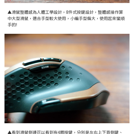
▲滑鼠整體感為人體工學設計，8件式按鍵設計，整體感操作算
中大型滑鼠，適合手型較大使用，小編手型偏大，使用起來蠻順
手的!
▲看到滑鼠側邊可以看到有4顆按鍵，分別是左右上下頁側鍵、