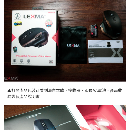
▲打開產品包裝可看到滑鼠本體、接收器、兩顆AA電池、產品收
納袋及產品說明書