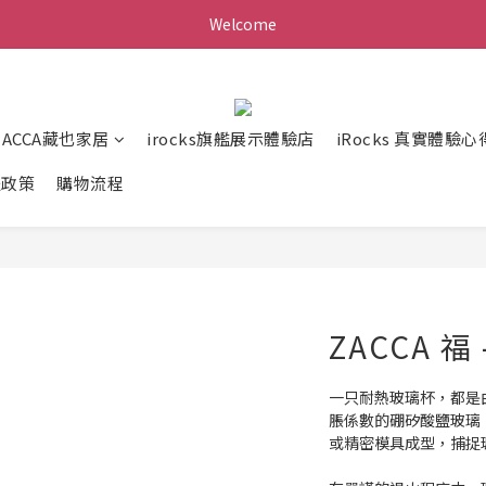
Welcome
ZACCA藏也家居
irocks旗艦展示體驗店
iRocks 真實體驗心
送政策
購物流程
ZACCA 
一只耐熱玻璃杯，都是
脹係數的硼矽酸鹽玻璃，
或精密模具成型，捕捉