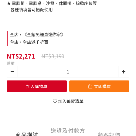
★ 電腦椅、電腦桌、沙發、休閒椅、梳妝座位等
    各種情境皆可搭配使用
全店，《全館免運直送你家》
全店，全店滿千折百
NT$2,271
NT$3,190
數量
加入購物車
立即購買
加入追蹤清單
送貨及付款方
商品描述
顧客評價