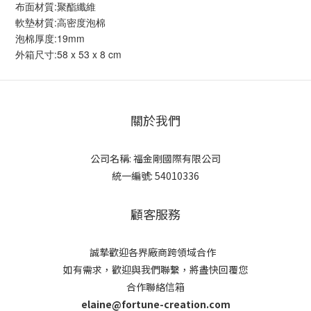
布面材質:聚酯纖維
軟墊材質:高密度泡棉
泡棉厚度:19mm
外箱尺寸:58 x 53 x 8 cm
關於我們
公司名稱: 福金剛國際有限公司
統一編號: 54010336
顧客服務
誠摯歡迎各界廠商跨領域合作
如有需求，歡迎與我們聯繫，將盡快回覆您
合作聯絡信箱
elaine@fortune-creation.com