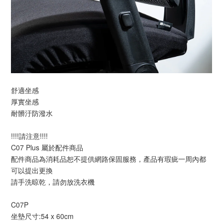
舒適坐感
厚實坐感
耐髒汙防潑水
!!!!請注意!!!!
C07 Plus 屬於配件商品
配件商品為消耗品恕不提供網路保固服務，產品有瑕疵一周內都
可以提出更換
請手洗晾乾，請勿放洗衣機
C07P
坐墊尺寸:54 x 60cm