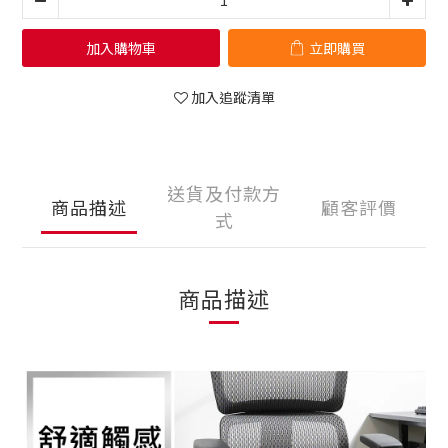
加入購物車
立即購買
加入追蹤清單
送貨及付款方
商品描述
顧客評價
式
商品描述