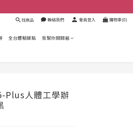
聯絡我們
會員登入
購物車(0)
找商品
得
全台體驗據點
我幫你開開箱
立即購買
T05-Plus人體工學辦
黑