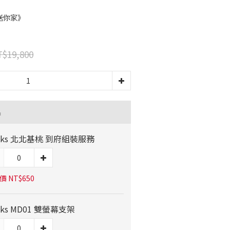
送你家》
$19,800
品
ocks 北北基桃 到府組裝服務
 NT$650
ocks MD01 雙螢幕支架