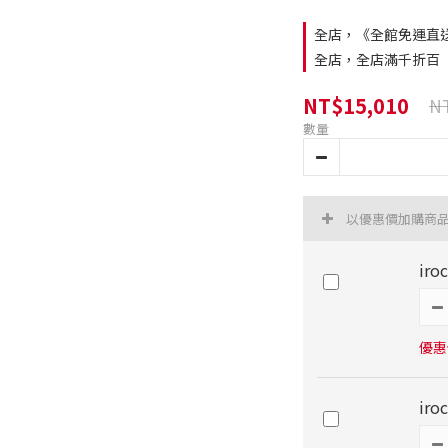
全店，《全館免運直
全店，全店滿千折百
NT$15,010
NT
數量
以優惠價加購商
ir
優惠價
ir