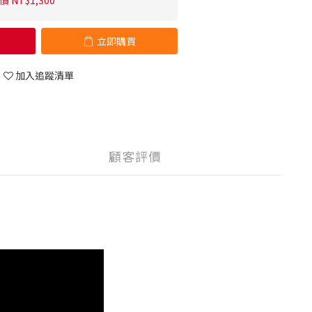
 NT$1,300
立即購買
加入追蹤清單
顧客評價