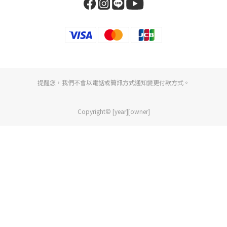
提醒您，我們不會以電話或簡訊方式通知變更付款方式。
Copyright© [year][owner]