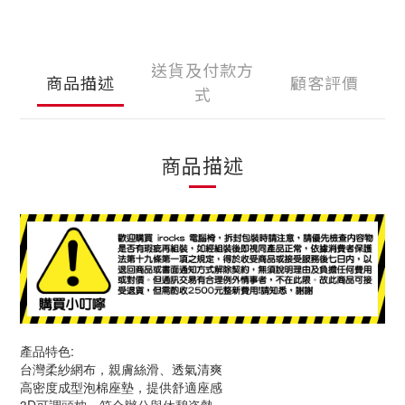
送貨及付款方
商品描述
顧客評價
式
商品描述
產品特色:
台灣柔紗網布，親膚絲滑、透氣清爽
高密度成型泡棉座墊，提供舒適座感