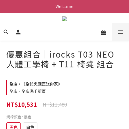
Welcome
優惠組合｜irocks T03 NEO
人體工學椅 + T11 椅凳 組合
全店，《全館免運直送你家》
全店，全店滿千折百
NT$10,531
NT$11,480
網椅顏色
: 黑色
黑色
白色