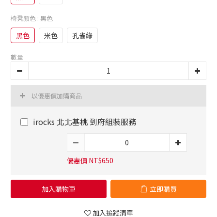
椅凳顏色
: 黑色
黑色
米色
孔雀綠
數量
以優惠價加購商品
irocks 北北基桃 到府組裝服務
優惠價 NT$650
加入購物車
立即購買
加入追蹤清單