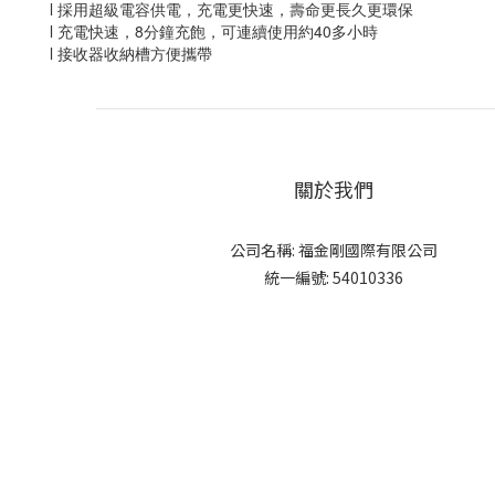
l 採用超級電容供電，充電更快速，壽命更長久更環保
l 充電快速，8分鐘充飽，可連續使用約40多小時
l 接收器收納槽方便攜帶
關於我們
公司名稱: 福金剛國際有限公司
統一編號: 54010336