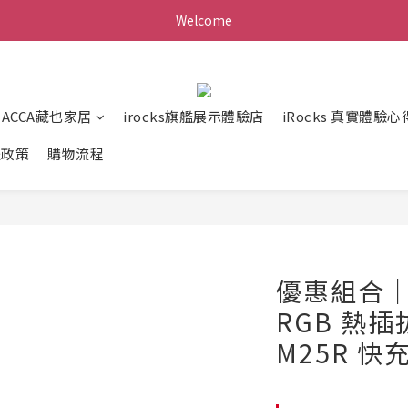
Welcome
ZACCA藏也家居
irocks旗艦展示體驗店
iRocks 真實體驗心
送政策
購物流程
優惠組合｜ir
RGB 熱插
M25R 