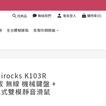
聯絡我們
會員登入
購物車(0)
找商品
得
全台體驗據點
我幫你開開箱
立即購買
ocks K103R
拔 無線 機械鍵盤 +
快充式雙模靜音滑鼠