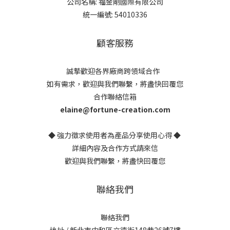
公司名稱: 福金剛國際有限公司
統一編號: 54010336
顧客服務
誠摯歡迎各界廠商跨領域合作
如有需求，歡迎與我們聯繫，將盡快回覆您
合作聯絡信箱
elaine@fortune-creation.com
◆ 強力徵求使用者為產品分享使用心得 ◆
詳細內容及合作方式請來信
歡迎與我們聯繫，將盡快回覆您
聯絡我們
聯絡我們
地址 / 新北市中和區立德街148巷26號7樓