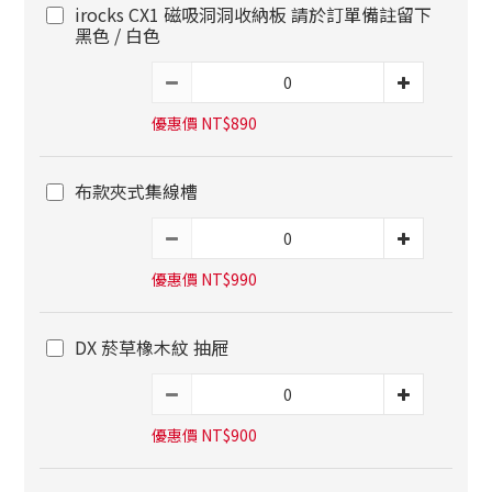
irocks CX1 磁吸洞洞收納板 請於訂單備註留下
黑色 / 白色
優惠價 NT$890
布款夾式集線槽
優惠價 NT$990
DX 菸草橡木紋 抽屜
優惠價 NT$900