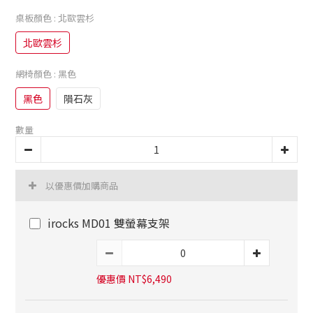
桌板顏色
: 北歐雲杉
北歐雲杉
網椅顏色
: 黑色
黑色
隕石灰
數量
以優惠價加購商品
irocks MD01 雙螢幕支架
優惠價 NT$6,490