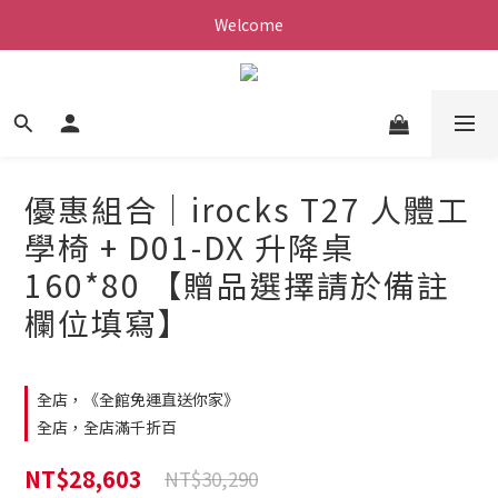
Welcome
優惠組合｜irocks T27 人體工
學椅 + D01-DX 升降桌
160*80 【贈品選擇請於備註
欄位填寫】
全店，《全館免運直送你家》
全店，全店滿千折百
NT$28,603
NT$30,290