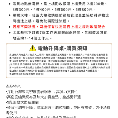
產品特色:
•採用台灣製高密度雲岩網布 ，高彈力支撐性
•高密度編織網布及加大加寬坐墊，坐感更舒適
•3段追蹤大面積腰靠
•椅背可調整升降，腰靠深淺可調節功能，並附有衣架，方便消費
者使用
•鋁合金椅背支架，兼具後仰調整及固定功能