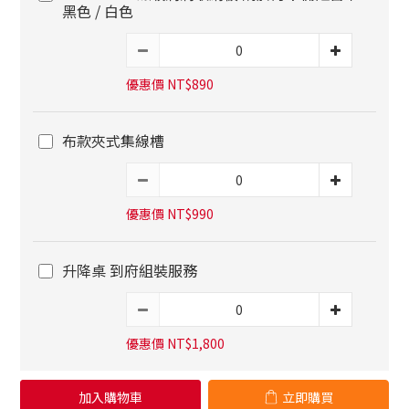
黑色 / 白色
優惠價 NT$890
布款夾式集線槽
優惠價 NT$990
升降桌 到府組裝服務
優惠價 NT$1,800
加入購物車
立即購買