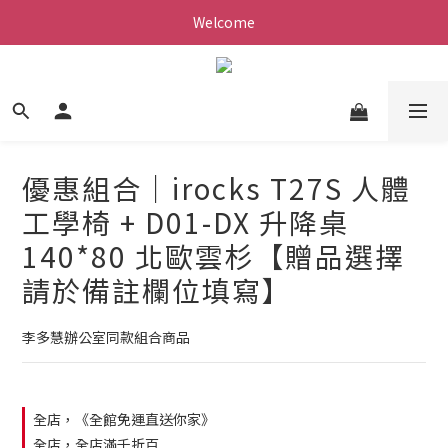
Welcome
優惠組合｜irocks T27S 人體
工學椅 + D01-DX 升降桌
140*80 北歐雲杉【贈品選擇
請於備註欄位填寫】
李多慧辦公室同款組合商品
全店，《全館免運直送你家》
全店，全店滿千折百