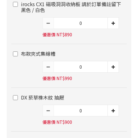
irocks CX1 磁吸洞洞收納板 請於訂單備註留下
黑色 / 白色
優惠價 NT$890
布款夾式集線槽
優惠價 NT$990
DX 菸草橡木紋 抽屜
優惠價 NT$900