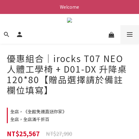
Welcome
優惠組合｜irocks T07 NEO
人體工學椅 + D01-DX 升降桌
120*80【贈品選擇請於備註
欄位填寫】
全店，《全館免運直送你家》
全店，全店滿千折百
NT$25,567
NT$27,990