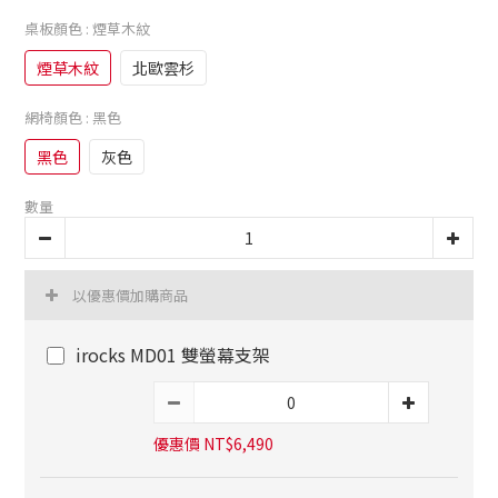
桌板顏色
: 煙草木紋
煙草木紋
北歐雲杉
網椅顏色
: 黑色
黑色
灰色
數量
以優惠價加購商品
irocks MD01 雙螢幕支架
優惠價 NT$6,490