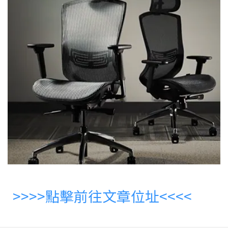
>>>>
點擊
前往文章位址<<<<