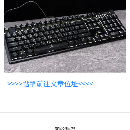
>>>>點擊前往文章位址<<<<
關於我們