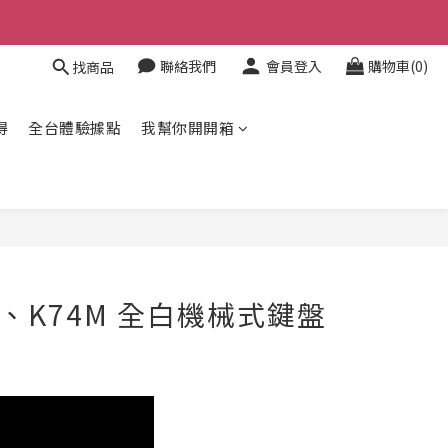
聯絡我們
會員登入
購物車(0)
找商品
得
全台體驗據點
我幫你開開箱
鼠、K74M 全白機械式鍵盤